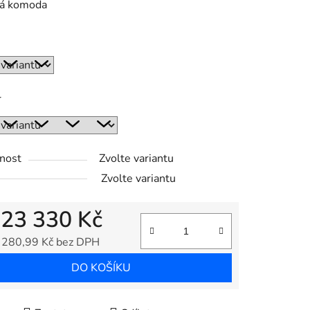
á komoda
r
nost
Zvolte variantu
Zvolte variantu
d
23 330 Kč
 280,99 Kč
bez DPH
 cena:
DO KOŠÍKU