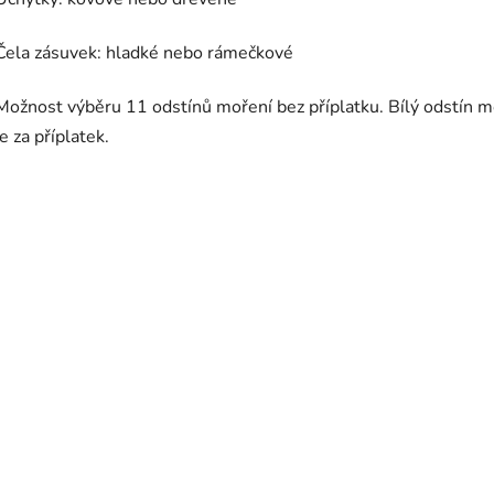
Čela zásuvek: hladké nebo rámečkové
Možnost výběru 11 odstínů moření bez příplatku. Bílý odstín m
je za příplatek.