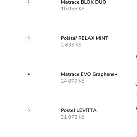
Matrace BLOK DUO
10 055 Kč
Polštář RELAX MINT
2 635 Kč
Matrace EVO Graphene+
24 870 Kč
Postel LEVITTA
31 075 Kč