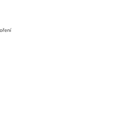
oření