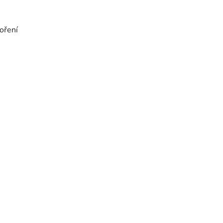
oření