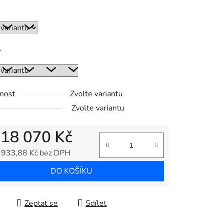
r
nost
Zvolte variantu
Zvolte variantu
d
18 070 Kč
 933,88 Kč
bez DPH
 cena:
DO KOŠÍKU
Zeptat se
Sdílet