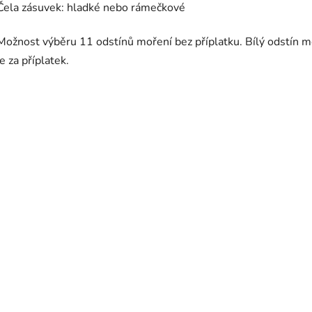
Čela zásuvek: hladké nebo rámečkové
Možnost výběru 11 odstínů moření bez příplatku. Bílý odstín m
je za příplatek.