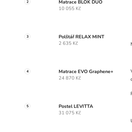
Matrace BLOK DUO
10 055 Kč
Polštář RELAX MINT
2 635 Kč
Matrace EVO Graphene+
24 870 Kč
Postel LEVITTA
31 075 Kč