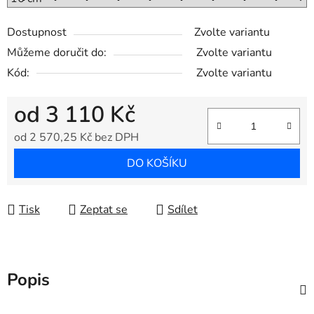
Dostupnost
Zvolte variantu
Můžeme doručit do:
Zvolte variantu
Kód:
Zvolte variantu
od
3 110 Kč
od
2 570,25 Kč
bez DPH
Měrná cena:
DO KOŠÍKU
Tisk
Zeptat se
Sdílet
Popis